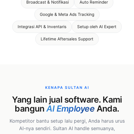
Broadcast & Notifikasi
Auto Reminder
Google & Meta Ads Tracking
Integrasi API & Inventaris
Setup oleh AI Expert
Lifetime Aftersales Support
KENAPA SULTAN AI
Yang lain jual software. Kami
bangun
AI Employee
Anda.
Kompetitor bantu setup lalu pergi, Anda harus urus
AI-nya sendiri. Sultan AI handle semuanya,