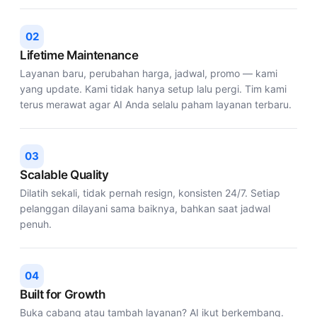
02
Lifetime Maintenance
Layanan baru, perubahan harga, jadwal, promo — kami
yang update. Kami tidak hanya setup lalu pergi. Tim kami
terus merawat agar AI Anda selalu paham layanan terbaru.
03
Scalable Quality
Dilatih sekali, tidak pernah resign, konsisten 24/7. Setiap
pelanggan dilayani sama baiknya, bahkan saat jadwal
penuh.
04
Built for Growth
Buka cabang atau tambah layanan? AI ikut berkembang.