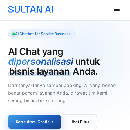
AI Chatbot for Service Business
AI Chat yang
dipersonalisasi
untuk
bisnis layanan
Anda.
Dari tanya-tanya sampai booking, AI yang benar-
benar paham layanan Anda, dirawat tim kami
seiring bisnis berkembang.
Konsultasi Gratis
Lihat Fitur