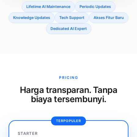
Lifetime AI Maintenance
Periodic Updates
Knowledge Updates
Tech Support
Akses Fitur Baru
Dedicated AI Expert
PRICING
Harga transparan. Tanpa
biaya tersembunyi.
TERPOPULER
STARTER