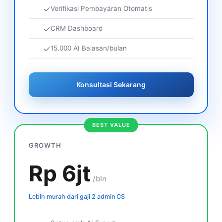
Verifikasi Pembayaran Otomatis
CRM Dashboard
15.000 AI Balasan/bulan
Konsultasi Sekarang
BEST VALUE
GROWTH
Rp 6jt
/bln
Lebih murah dari gaji 2 admin CS